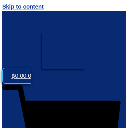
Skip to content
฿
0.00
0