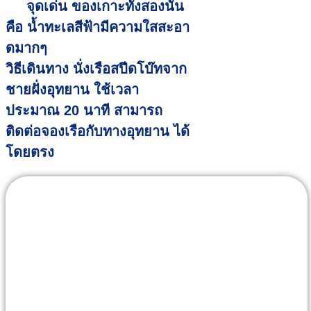
จุดเด่น ของเกาะทั้งสองนั้น
คือ น้ำทะเลสีฟ้ามีความใสสะอา
ดมากๆ
วิธีเดินทาง นั่งเรือสปีดโบ๊ทจาก
ชายฝั่งอุทยาน ใช้เวลา
ประมาณ 20 นาที สามารถ
ติดต่อจองเรือกับทางอุทยาน ได้
โดยตรง