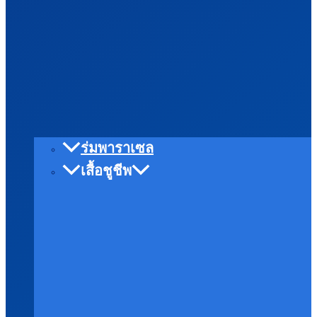
ร่มพาราเซล
เสื้อชูชีพ