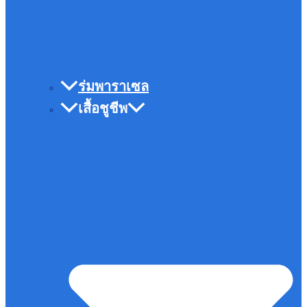
ร่มพาราเซล
เสื้อชูชีพ