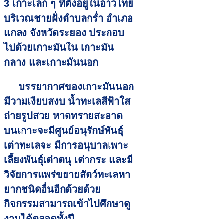
3 เกาะเล็ก ๆ ที่ตั้งอยู่ในอ่าวไทย
บริเวณชายฝั่งตำบลกร่ำ อำเภอ
แกลง จังหวัดระยอง ประกอบ
ไปด้วยเกาะมันใน เกาะมัน
กลาง และเกาะมันนอก
บรรยากาศของเกาะมันนอก
มีวามเงียบสงบ น้ำทะเลสีฟ้าใส
ถ่ายรูปสวย หาดทรายสะอาด
บนเกาะจะมีศูนย์อนุรักษ์พันธุ์
เต่าทะเลจะ มีการอนุบาลเพาะ
เลี้ยงพันธุ์เต่าตนุ เต่ากระ และมี
วิจัยการแพร่ขยายสัตว์ทะเลหา
ยากชนิดอื่นอีกด้วยด้วย
กิจกรรมสามารถเข้าไปศึกษาดู
งานได้ตลอดทั้งปี