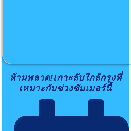
ห้ามพลาด!เกาะลับใกล้กรุงที่
เหมาะกับช่วงซัมเมอร์นี้