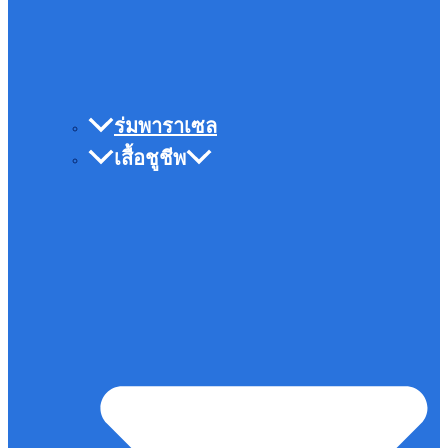
ร่มพาราเซล
เสื้อชูชีพ