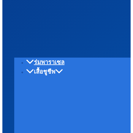
ร่มพาราเซล
เสื้อชูชีพ