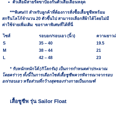
ตัวเสื้อมีสายรัดขาป้องกันตัวเสื้อเลื่อนหลุด
***พิเศษ!!! สำหรับลูกค้าที่ต้องการสั่งซื้อเสื้อชูชีพพร้อม
สกรีนโลโก้จำนวน 20 ตัวขึ้นไป สามารถเลือกสีผ้าได้โดยไม่มี
ค่าใช้จ่ายเพิ่มเติม ขอราคาพิเศษที่ได้ที่นี่
ไซส์
รอบอก
/รอบเอว (นิ้ว)
ความยาวเสื้
S
35 – 40
19.5
M
38 – 44
21
L
42 – 48
23
* รับหนักหนักได้ (กิโลกรัม) เป็นการกำหนดค่าประมาณ
โดยคร่าวๆ ทั้งนี้ในการเลือกไซส์เสื้อชูชีพควรพิจารณาจากรอบ
อก/รอบเอว หรือส่วนที่กว้างสุดของร่างกายเป็นเกณฑ์
เสื้อชูชีพ รุ่น Sailor Float