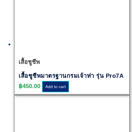
Quick
View
เสื้อชูชีพ
เสื้อชูชีพมาตรฐานกรมเจ้าท่า รุ่น Pro7A
฿
450.00
Add to cart