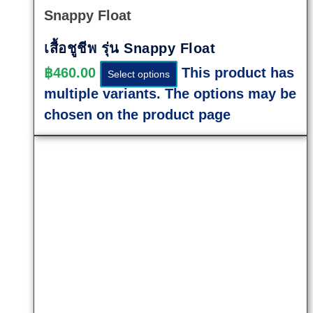
Snappy Float
เสื้อชูชีพ รุ่น Snappy Float
฿
460.00
This product has
Select options
multiple variants. The options may be
chosen on the product page