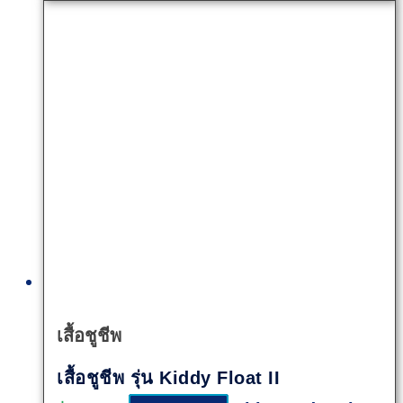
Quick
View
เสื้อชูชีพ
เสื้อชูชีพ รุ่น Kiddy Float II