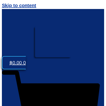
Skip to content
฿
0.00
0