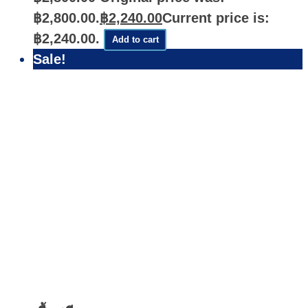
฿2,800.00.
฿
2,240.00
Current price is:
฿2,240.00.
Add to cart
Sale!
Quick
View