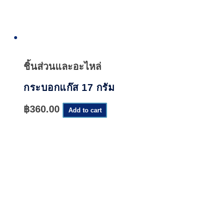
Quick
View
ชิ้นส่วนและอะไหล่
กระบอกแก๊ส 17 กรัม
฿
360.00
Add to cart