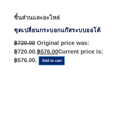
Quick
View
ชิ้นส่วนและอะไหล่
ชุดเปลี่ยนกระบอกแก๊สระบบออโต้
฿
720.00
Original price was:
฿720.00.
฿
576.00
Current price is:
฿576.00.
Add to cart