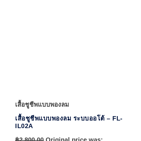
Quick
View
เสื้อชูชีพแบบพองลม
เสื้อชูชีพแบบพองลม ระบบออโต้ – FL-
IL02A
฿
2,800.00
Original price was: