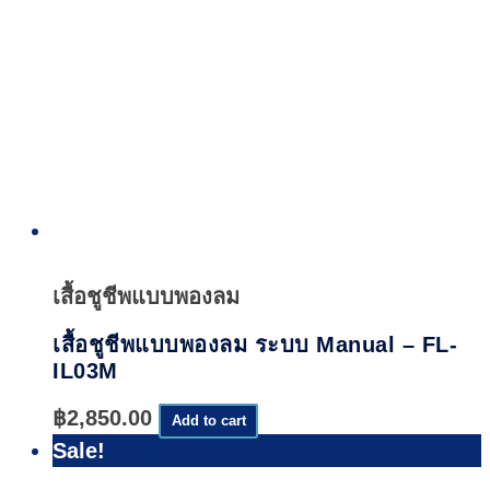
Quick
View
เสื้อชูชีพแบบพองลม
เสื้อชูชีพแบบพองลม ระบบ Manual – FL-
IL03M
฿
2,850.00
Add to cart
Sale!