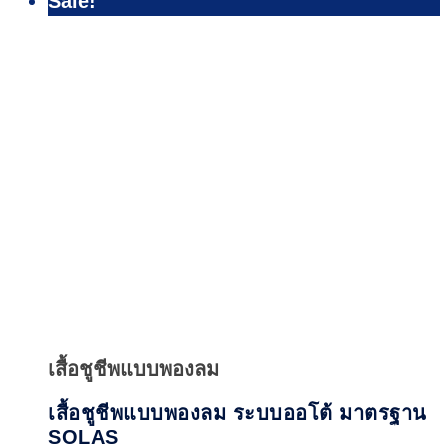
Sale!
Quick
View
เสื้อชูชีพแบบพองลม
เสื้อชูชีพแบบพองลม ระบบออโต้ มาตรฐาน
SOLAS