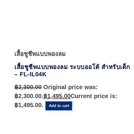
Quick
View
เสื้อชูชีพแบบพองลม
เสื้อชูชีพแบบพองลม ระบบออโต้ สำหรับเด็ก
– FL-IL04K
฿
2,300.00
Original price was:
฿2,300.00.
฿
1,495.00
Current price is:
฿1,495.00.
Add to cart