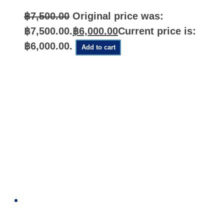
฿
7,500.00
Original price was:
฿7,500.00.
฿
6,000.00
Current price is:
฿6,000.00.
Add to cart
Quick
View