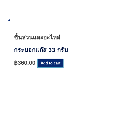
Quick
View
ชิ้นส่วนและอะไหล่
กระบอกแก๊ส 33 กรัม
฿
360.00
Add to cart