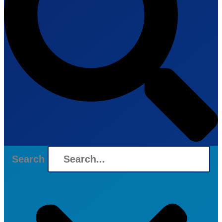
Search