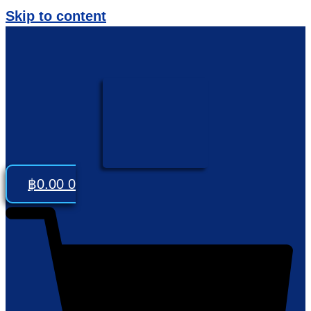
Skip to content
฿
0.00
0