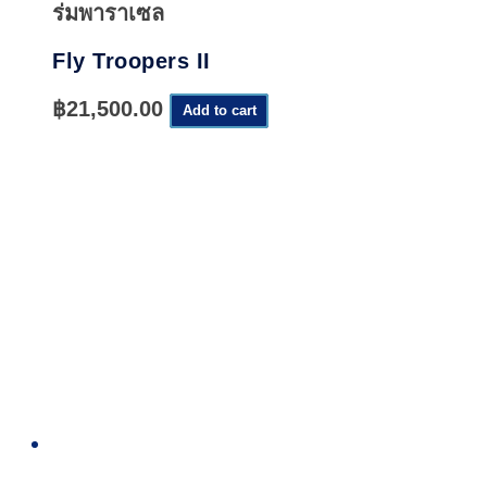
ร่มพาราเซล
Fly Troopers II
฿
21,500.00
Add to cart
Quick
View