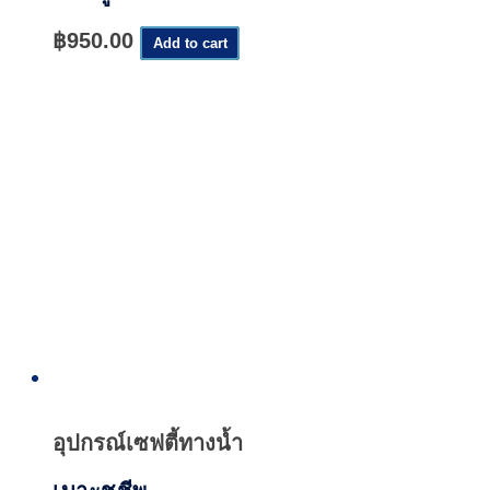
฿
950.00
Add to cart
Quick
View
อุปกรณ์เซฟตี้ทางน้ำ