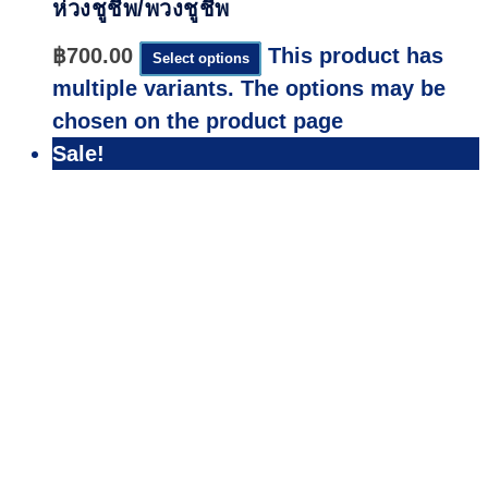
ห่วงชูชีพ/พวงชูชีพ
฿
700.00
This product has
Select options
multiple variants. The options may be
chosen on the product page
Sale!