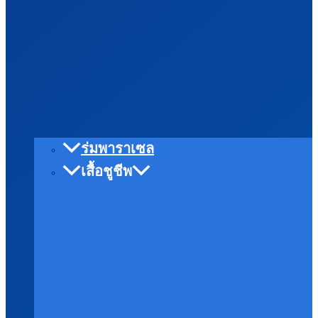
ร่มพาราเซล
เสื้อชูชีพ