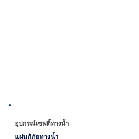
Quick
View
อุปกรณ์เซฟตี้ทางน้ำ
แผ่นกู้ภัยทางน้ำ