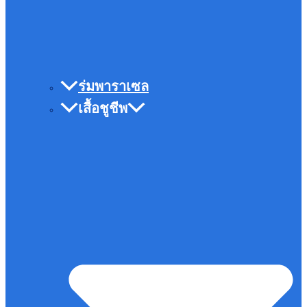
ร่มพาราเซล
เสื้อชูชีพ