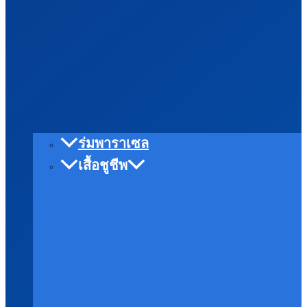
ร่มพาราเซล
เสื้อชูชีพ