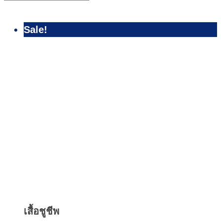
Sale!
Quick
View
เสื้อชูชีพ