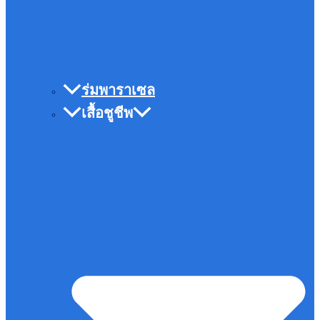
ร่มพาราเซล
เสื้อชูชีพ