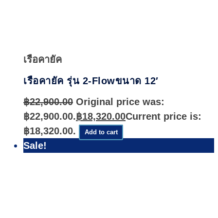
Quick
View
เรือคายัค
เรือคายัค รุ่น 2-Flowขนาด 12′
฿
22,900.00
Original price was:
฿22,900.00.
฿
18,320.00
Current price is:
฿18,320.00.
Add to cart
Sale!