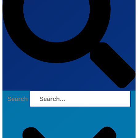
Search