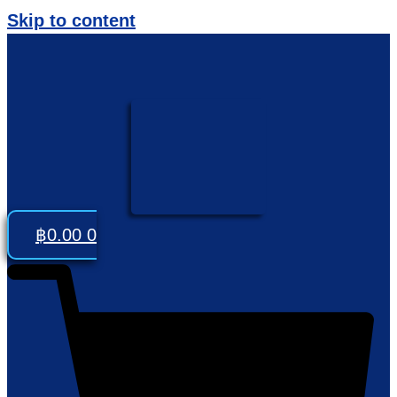
Skip to content
฿
0.00
0