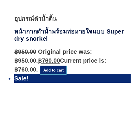
Quick
View
อุปกรณ์ดำน้ำตื้น
หน้ากากดำน้ำพร้อมท่อหายใจแบบ Super
dry snorkel
฿
950.00
Original price was:
฿950.00.
฿
760.00
Current price is:
฿760.00.
Add to cart
Sale!