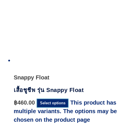
Quick
View
Snappy Float
เสื้อชูชีพ รุ่น Snappy Float
฿
460.00
This product has
Select options
multiple variants. The options may be
chosen on the product page