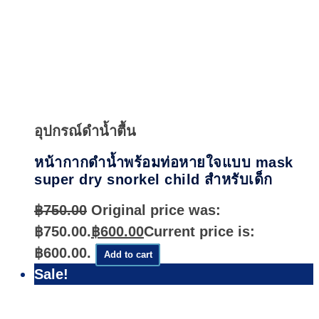
Quick
View
อุปกรณ์ดำน้ำตื้น
หน้ากากดำน้ำพร้อมท่อหายใจแบบ mask
super dry snorkel child สำหรับเด็ก
฿
750.00
Original price was:
฿750.00.
฿
600.00
Current price is:
฿600.00.
Add to cart
Sale!