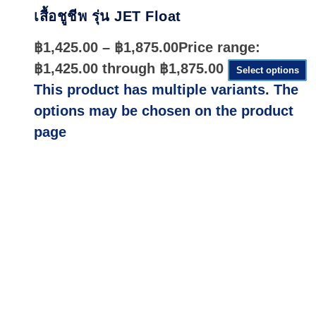
เสื้อชูชีพ รุ่น JET Float
฿
1,425.00
–
฿
1,875.00
Price range:
฿1,425.00 through ฿1,875.00
Select options
This product has multiple variants. The
options may be chosen on the product
page