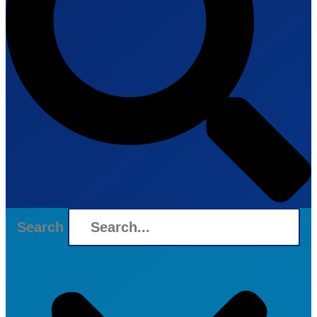
Search