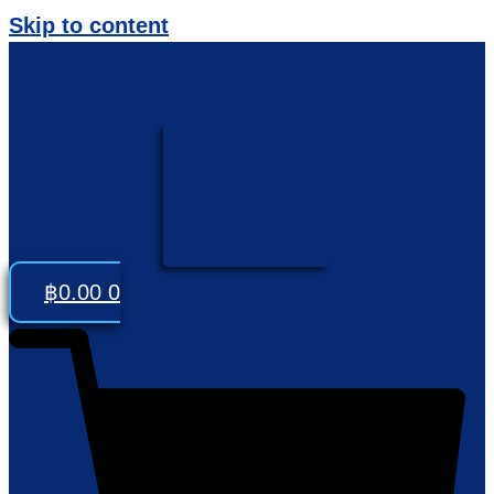
Skip to content
฿
0.00
0