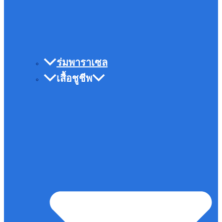
ร่มพาราเซล
เสื้อชูชีพ