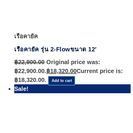
Quick
View
เรือคายัค
เรือคายัค รุ่น 2-Flowขนาด 12′
฿
22,900.00
Original price was:
฿22,900.00.
฿
18,320.00
Current price is:
฿18,320.00.
Add to cart
Sale!