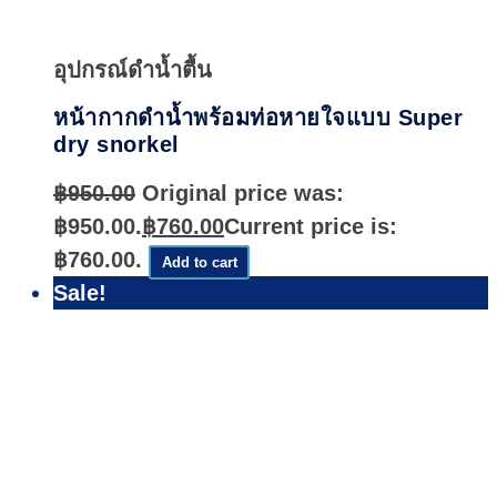
Quick
View
อุปกรณ์ดำน้ำตื้น
หน้ากากดำน้ำพร้อมท่อหายใจแบบ Super
dry snorkel
฿
950.00
Original price was:
฿950.00.
฿
760.00
Current price is:
฿760.00.
Add to cart
Sale!