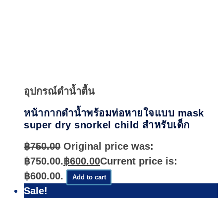
Quick
View
อุปกรณ์ดำน้ำตื้น
หน้ากากดำน้ำพร้อมท่อหายใจแบบ mask
super dry snorkel child สำหรับเด็ก
฿
750.00
Original price was:
฿750.00.
฿
600.00
Current price is:
฿600.00.
Add to cart
Sale!