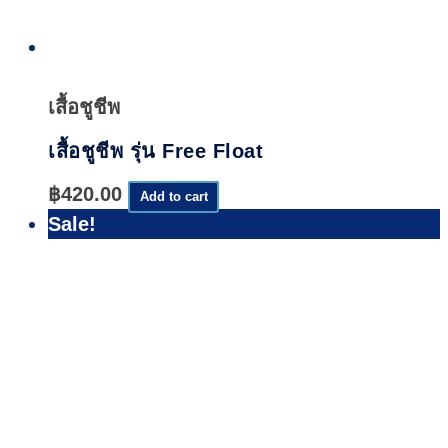
Quick
View
เสื้อชูชีพ
เสื้อชูชีพ รุ่น Free Float
฿
420.00
Add to cart
Sale!