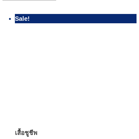
Sale!
Quick
View
เสื้อชูชีพ