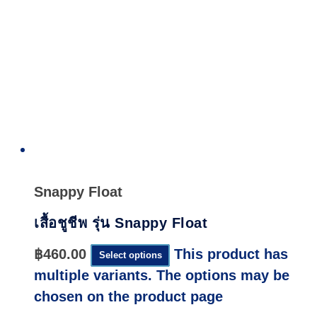
Quick
View
Snappy Float
เสื้อชูชีพ รุ่น Snappy Float
฿
460.00
This product has
Select options
multiple variants. The options may be
chosen on the product page